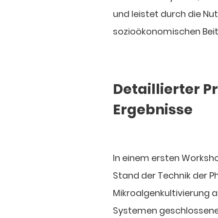
und leistet durch die N
sozioökonomischen Beit
Detaillierter 
Ergebnisse
In einem ersten Worksh
Stand der Technik der P
Mikroalgenkultivierung a
Systemen geschlossenen