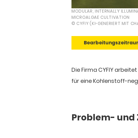
MODULAR, INTERNALLY ILLUM
MICROALGAE CULTIVATION
© CYFIY (KI-GENERIERT MIT C
Bearbeitungszeitraum:
Die Firma CYFIY arbeitet
für eine Kohlenstoff-ne
Problem- und 