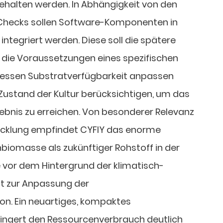
gehalten werden. In Abhängigkeit von den
Checks sollen Software-Komponenten in
integriert werden. Diese soll die spätere
n die Voraussetzungen eines spezifischen
dessen Substratverfügbarkeit anpassen
Zustand der Kultur berücksichtigen, um das
bnis zu erreichen. Von besonderer Relevanz
wicklung empfindet CYFIY das enorme
nbiomasse als zukünftiger Rohstoff in der
 vor dem Hintergrund der klimatisch-
t zur Anpassung der
on. Ein neuartiges, kompaktes
ringert den Ressourcenverbrauch deutlich