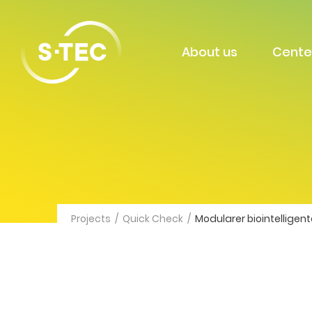
About us
Cente
Projects
/
Quick Check
/
Modularer biointelligen