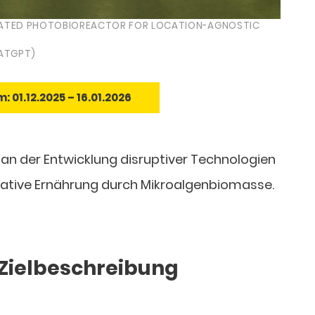
INATED PHOTOBIOREACTOR FOR LOCATION-AGNOSTIC
HATGPT)
 01.12.2025 – 16.01.2026
 an der Entwicklung disruptiver Technologien
gative Ernährung durch Mikroalgenbiomasse.
Zielbeschreibung