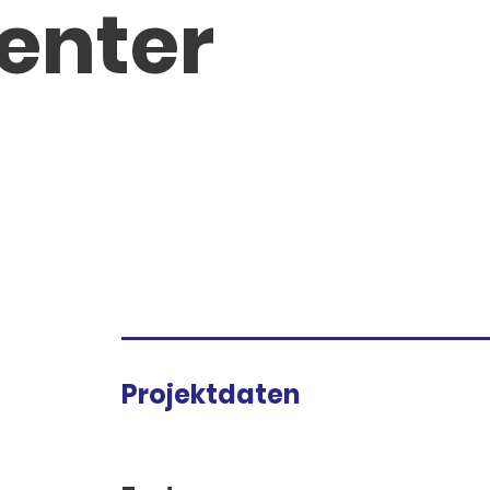
genter
Projektdaten