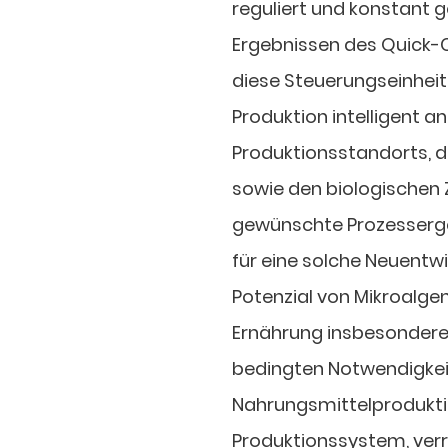
reguliert und konstant 
Ergebnissen des Quick-
diese Steuerungseinheit 
Produktion intelligent a
Produktionsstandorts, 
sowie den biologischen 
gewünschte Prozesserge
für eine solche Neuent
Potenzial von Mikroalge
Ernährung insbesondere
bedingten Notwendigkei
Nahrungsmittelprodukti
Produktionssystem, ver