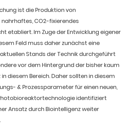
hung ist die Produktion von
 nahrhaftes, CO2-fixierendes
t etabliert. Im Zuge der Entwicklung eigener
diesem Feld muss daher zunächst eine
 aktuellen Stands der Technik durchgeführt
sondere vor dem Hintergrund der bisher kaum
z in diesem Bereich. Daher sollten in diesem
klungs- & Prozessparameter für einen neuen,
hotobioreaktortechnologie identifiziert
er Ansatz durch Biointelligenz weiter
.