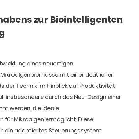
abens zur Biointelligenten
g
ntwicklung eines neuartigen
 Mikroalgenbiomasse mit einer deutlichen
 der Technik im Hinblick auf Produktivität
oll insbesondere durch das Neu-Design einer
cht werden, die ideale
ür Mikroalgen ermöglicht. Diese
ch ein adaptiertes Steuerungssystem