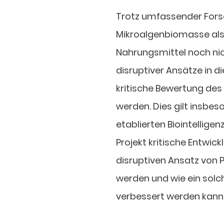
Trotz umfassender Forsc
Mikroalgenbiomasse als
Nahrungsmittel noch nich
disruptiver Ansätze in 
kritische Bewertung des
werden. Dies gilt insbe
etablierten Biointelligen
Projekt kritische Entwic
disruptiven Ansatz von P
werden und wie ein solch
verbessert werden kann