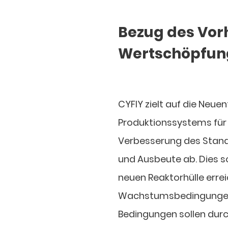
Bezug des Vorh
Wertschöpfun
CYFIY zielt auf die Neue
Produktionssystems für
Verbesserung des Stands
und Ausbeute ab. Dies s
neuen Reaktorhülle errei
Wachstumsbedingungen f
Bedingungen sollen dur