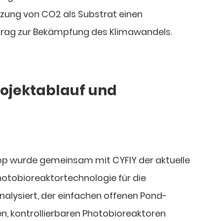
utzung von CO2 als Substrat einen
rag zur Bekämpfung des Klimawandels.
Projektablauf und
op wurde gemeinsam mit CYFIY der aktuelle
hotobioreaktortechnologie für die
nalysiert, der einfachen offenen Pond-
, kontrollierbaren Photobioreaktoren