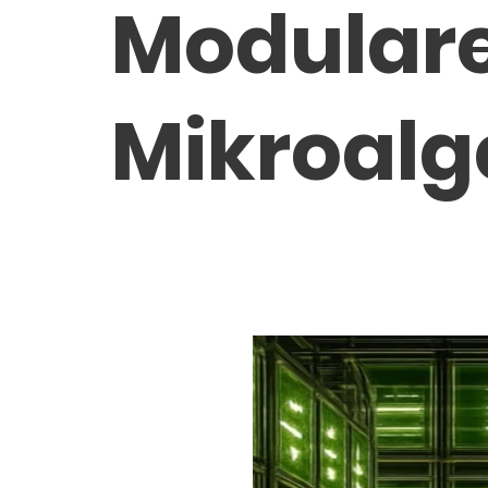
Modularer
Mikroalg