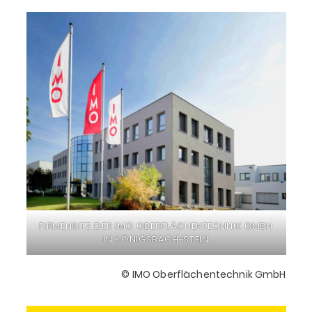
FIRMENSITZ DER IMO OBERFLÄCHENTECHNIK GMBH
IN KÖNIGSBACH-STEIN
© IMO Oberflächentechnik GmbH