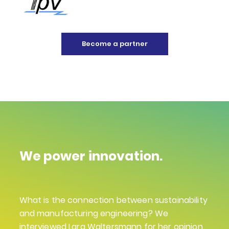
Become a partner
We power innovation.
What is the connection between sustainability
and manufacturing engineering? We
interviewed Lara Waltersmann for her opinion.