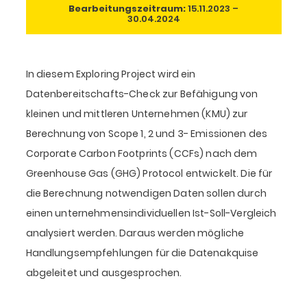
Bearbeitungszeitraum:
15.11.2023 –
30.04.2024
In diesem Exploring Project wird ein
Datenbereitschafts-Check zur Befähigung von
kleinen und mittleren Unternehmen (KMU) zur
Berechnung von Scope 1, 2 und 3- Emissionen des
Corporate Carbon Footprints (CCFs) nach dem
Greenhouse Gas (GHG) Protocol entwickelt. Die für
die Berechnung notwendigen Daten sollen durch
einen unternehmensindividuellen Ist-Soll-Vergleich
analysiert werden. Daraus werden mögliche
Handlungsempfehlungen für die Datenakquise
abgeleitet und ausgesprochen.