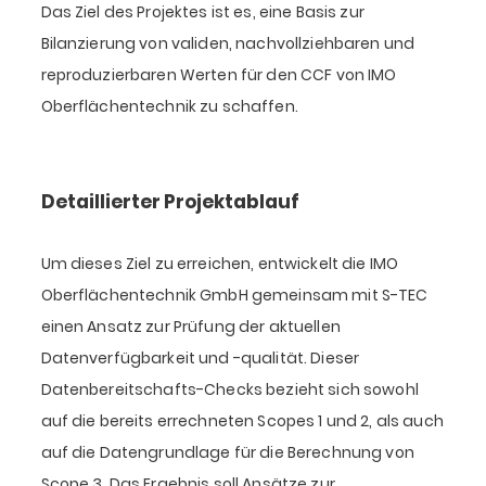
Das Ziel des Projektes ist es, eine Basis zur
Bilanzierung von validen, nachvollziehbaren und
reproduzierbaren Werten für den CCF von IMO
Oberflächentechnik zu schaffen.
Detaillierter Projektablauf
Um dieses Ziel zu erreichen, entwickelt die IMO
Oberflächentechnik GmbH gemeinsam mit S-TEC
einen Ansatz zur Prüfung der aktuellen
Datenverfügbarkeit und -qualität. Dieser
Datenbereitschafts-Checks bezieht sich sowohl
auf die bereits errechneten Scopes 1 und 2, als auch
auf die Datengrundlage für die Berechnung von
Scope 3. Das Ergebnis soll Ansätze zur