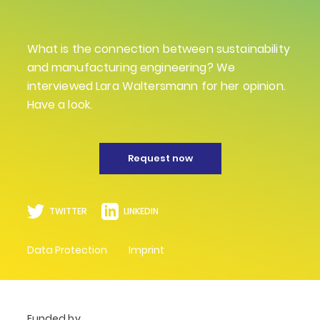
What is the connection between sustainability
and manufacturing engineering? We
interviewed Lara Waltersmann for her opinion.
Have a look.
Request now
TWITTER
LINKEDIN
Data Protection
Imprint
Funded by