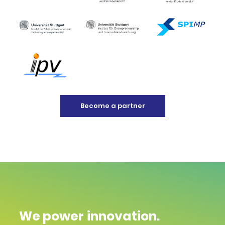
Become a partner
We power innovation.