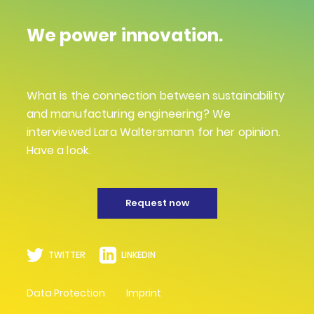
We power innovation.
What is the connection between sustainability
and manufacturing engineering? We
interviewed Lara Waltersmann for her opinion.
Have a look.
Request now
TWITTER
LINKEDIN
Data Protection
Imprint