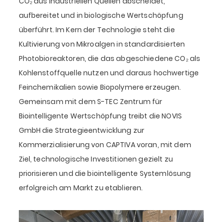
CO₂ aus industriellen Quellen abscheidet,
aufbereitet und in biologische Wertschöpfung
überführt. Im Kern der Technologie steht die
Kultivierung von Mikroalgen in standardisierten
Photobioreaktoren, die das abgeschiedene CO₂ als
Kohlenstoffquelle nutzen und daraus hochwertige
Feinchemikalien sowie Biopolymere erzeugen.
Gemeinsam mit dem S-TEC Zentrum für
Biointelligente Wertschöpfung treibt die NOVIS
GmbH die Strategieentwicklung zur
Kommerzialisierung von CAPTIVA voran, mit dem
Ziel, technologische Investitionen gezielt zu
priorisieren und die biointelligente Systemlösung
erfolgreich am Markt zu etablieren.