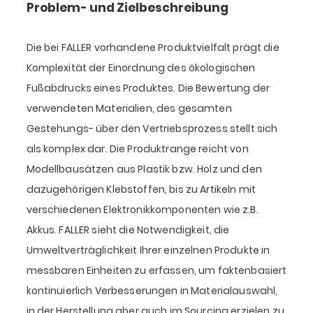
Problem- und Zielbeschreibung
Die bei FALLER vorhandene Produktvielfalt prägt die
Komplexität der Einordnung des ökologischen
Fußabdrucks eines Produktes. Die Bewertung der
verwendeten Materialien, des gesamten
Gestehungs- über den Vertriebsprozess stellt sich
als komplex dar. Die Produktrange reicht von
Modellbausätzen aus Plastik bzw. Holz und den
dazugehörigen Klebstoffen, bis zu Artikeln mit
verschiedenen Elektronikkomponenten wie z.B.
Akkus. FALLER sieht die Notwendigkeit, die
Umweltverträglichkeit Ihrer einzelnen Produkte in
messbaren Einheiten zu erfassen, um faktenbasiert
kontinuierlich Verbesserungen in Materialauswahl,
in der Herstellung aber auch im Sourcing erzielen zu