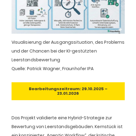
Visualisierung der Ausgangssituation, des Problems
und der Chancen bei der KI-gestützten
Leerstandsbewertung
Quelle: Patrick Wagner, Fraunhofer IPA
Bearbeitungszeitraum:
29.10.2025 –
23.01.2026
Das Projekt validierte eine Hybrid-Strategie zur
Bewertung von Leerstandsgebäuden. Kernstück ist
ein konzipierter „Agentic Workflow“, der kritische