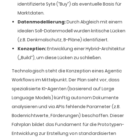
identifizierte Syte (“Buy”) als eventuelle Basis für
Marktdaten.
Datenmodellierung:
Durch Abgleich mit einem
idealen Soll-Datenmodell wurden kritische Lücken
(z.B. Denkmalschutz, B-Pläne) identifiziert.
Konzeption:
Entwicklung einer Hybrid-Architektur
(„Build“), um diese Lücken zu schließen.
Technologisch steht die Konzeption eines Agentic
Workflows im Mittelpunkt. Der Plan sieht vor, dass
spezialisierte KI-Agenten (basierend auf Large
Language Models) künftig autonom Dokumente
analysieren und via APIs fehlende Parameter (z.B.
Bodenrichtwerte, Förderungen) beschaffen. Dieser
Fahrplan bildet das Fundament für die Prototypen-
Entwicklung zur Erstellung von standardisierten