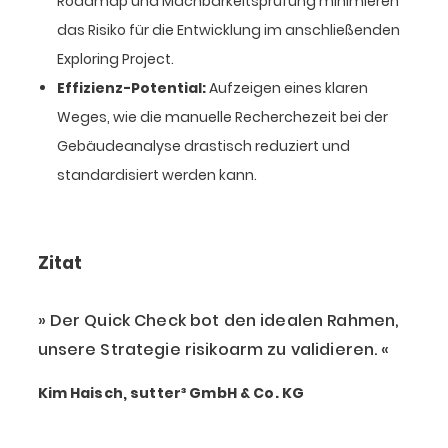
Roadmap und Machbarkeitsprüfung minimieren
das Risiko für die Entwicklung im anschließenden
Exploring Project.
Effizienz-Potential:
Aufzeigen eines klaren
Weges, wie die manuelle Recherchezeit bei der
Gebäudeanalyse drastisch reduziert und
standardisiert werden kann.
Zitat
Der Quick Check bot den idealen Rahmen,
unsere Strategie risikoarm zu validieren.
Kim Haisch, sutter³ GmbH & Co. KG