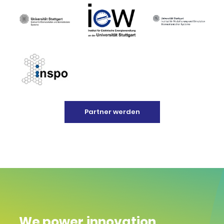
Partner werden
We power innovation.