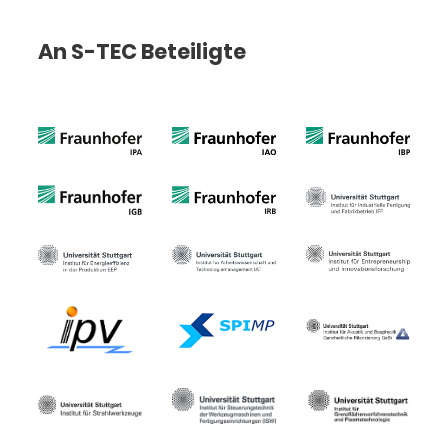
An S-TEC Beteiligte